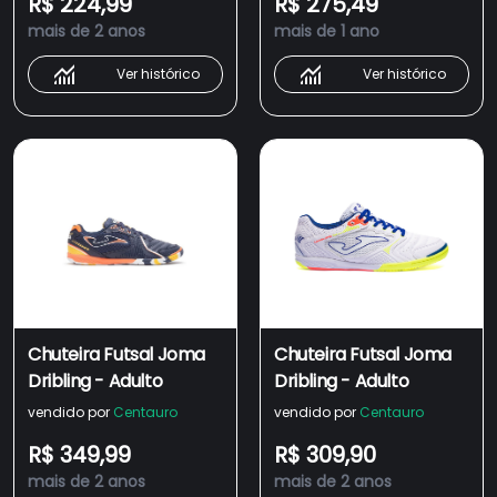
R$ 224,99
R$ 275,49
mais de 2 anos
mais de 1 ano
Ver histórico
Ver histórico
Chuteira Futsal Joma
Chuteira Futsal Joma
Dribling - Adulto
Dribling - Adulto
vendido por
Centauro
vendido por
Centauro
R$ 349,99
R$ 309,90
mais de 2 anos
mais de 2 anos