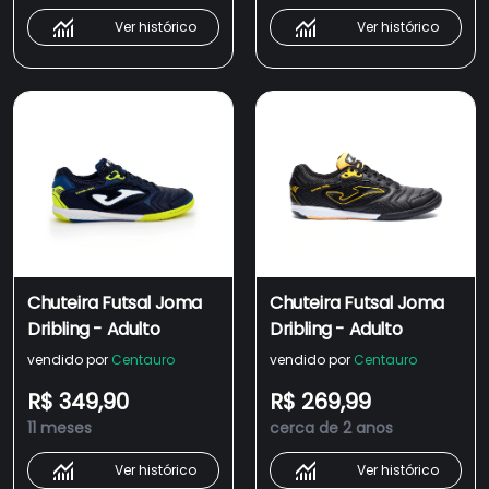
Ver histórico
Ver histórico
Chuteira Futsal Joma
Chuteira Futsal Joma
Dribling - Adulto
Dribling - Adulto
vendido por
Centauro
vendido por
Centauro
R$ 349,90
R$ 269,99
11 meses
cerca de 2 anos
Ver histórico
Ver histórico