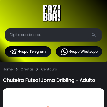
Search
Grupo Telegram
Grupo Whatsapp
Home
Ofertas
Centauro
Chuteira Futsal Joma Dribling - Adulto