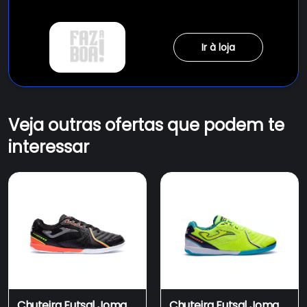
Ir à loja
Veja outras ofertas que podem te
interessar
Chuteira Futsal Joma
Chuteira Futsal Joma