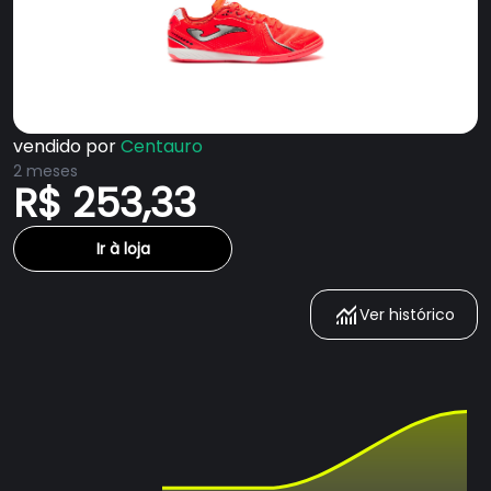
vendido por
Centauro
2 meses
R$ 253,33
Ir à loja
Ver histórico