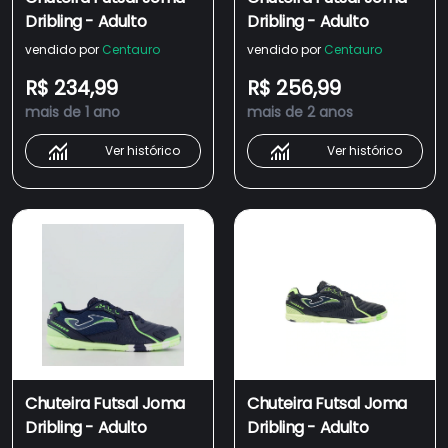
Dribling - Adulto
Dribling - Adulto
vendido por
Centauro
vendido por
Centauro
R$ 234,99
R$ 256,99
mais de 1 ano
mais de 2 anos
Ver histórico
Ver histórico
Chuteira Futsal Joma
Chuteira Futsal Joma
Dribling - Adulto
Dribling - Adulto