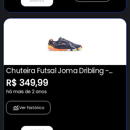
Chuteira Futsal Joma Dribling -
Adulto
R$ 349,99
há mais de 2 anos
Ver histórico