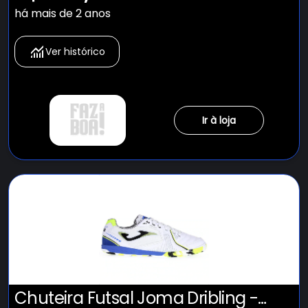
há mais de 2 anos
Ver histórico
Ir à loja
Chuteira Futsal Joma Dribling -