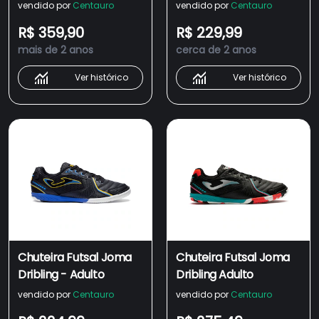
vendido por
Centauro
vendido por
Centauro
R$ 359,90
R$ 229,99
mais de 2 anos
cerca de 2 anos
Ver histórico
Ver histórico
Chuteira Futsal Joma
Chuteira Futsal Joma
Dribling - Adulto
Dribling Adulto
vendido por
Centauro
vendido por
Centauro