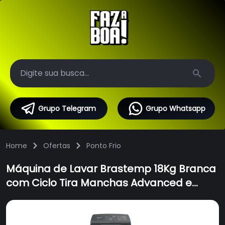
Search
Grupo Telegram
Grupo Whatsapp
Home
Ofertas
Ponto Frio
Máquina de Lavar Brastemp 18Kg Branca
com Ciclo Tira Manchas Advanced e
Ciclo Antibolinha - BWF18AB - 110V