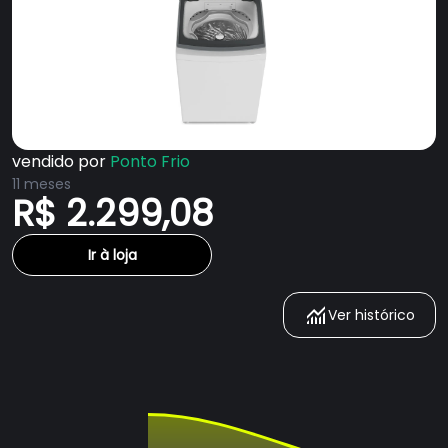
vendido por
Ponto Frio
11 meses
R$ 2.299,08
Ir à loja
Ver histórico