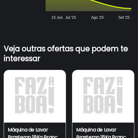
15 Jun
Jul '25
Ago '25
Set '25
Veja outras ofertas que podem te
interessar
Máquina de Lavar
Máquina de Lavar
Brastemp 18Kg Branca
Brastemp 18Kg Branca